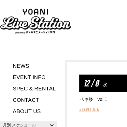
NEWS
EVENT INFO
12 / 8
水
SPEC & RENTAL
CONTACT
ペキ祭 vol.1
» 詳細を見る
ABOUT US
月別 スケジュール