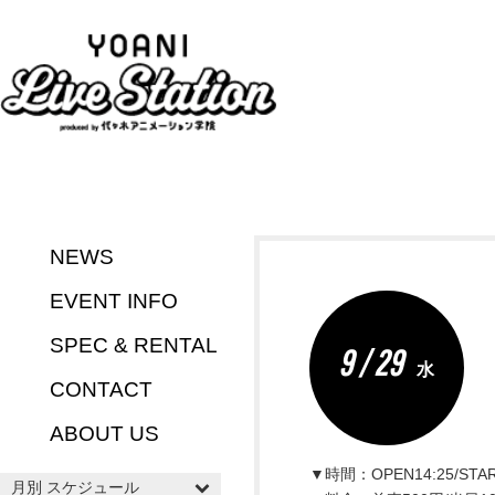
NEWS
EVENT INFO
SPEC & RENTAL
9 / 29
水
CONTACT
ABOUT US
▼時間：OPEN14:25/STAR
月別 スケジュール