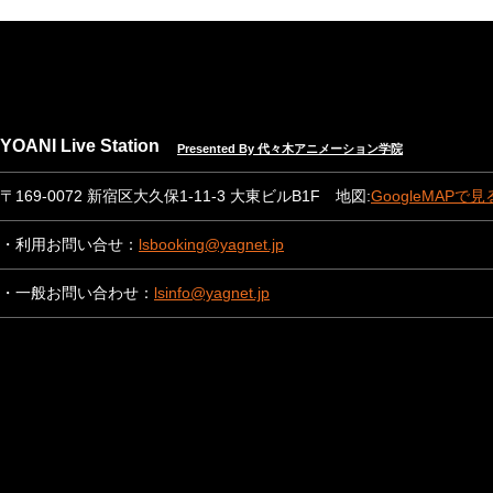
YOANI Live Station
Presented By 代々木アニメーション学院
〒169-0072 新宿区大久保1-11-3 大東ビルB1F 地図:
GoogleMAPで見
・利用お問い合せ：
lsbooking@yagnet.jp
・一般お問い合わせ：
lsinfo@yagnet.jp