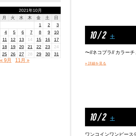
2021年10月
月
火
水
木
金
土
日
1
2
3
10 / 2
4
5
6
7
8
9
10
土
11
12
13
14
15
16
17
18
19
20
21
22
23
24
〜//ネコプラ// カラ
25
26
27
28
29
30
31
« 9月
11月 »
» 詳細を見る
10 / 2
土
ワンコインワンピース