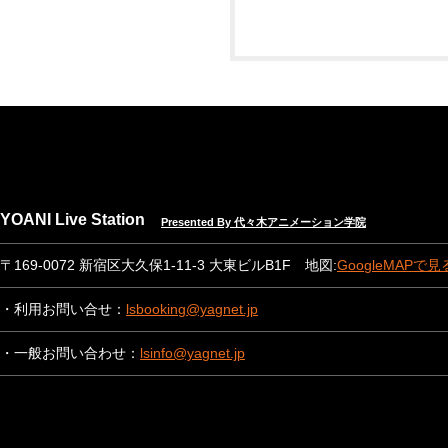
YOANI Live Station
Presented By 代々木アニメーション学院
〒169-0072 新宿区大久保1-11-3 大東ビルB1F 地図:
GoogleMAPで見
・利用お問い合せ：
lsbooking@yagnet.jp
・一般お問い合わせ：
lsinfo@yagnet.jp