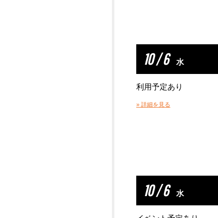
10 / 6
水
利用予定あり
» 詳細を見る
10 / 6
水