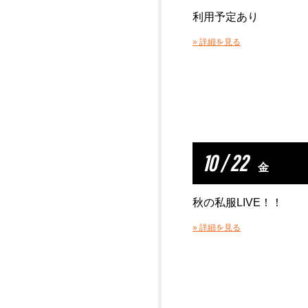
利用予定あり
» 詳細を見る
10 / 22
金
秋の私服LIVE！！
» 詳細を見る