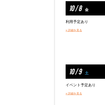
10 / 8
金
利用予定あり
» 詳細を見る
10 / 9
土
イベント予定あり
» 詳細を見る