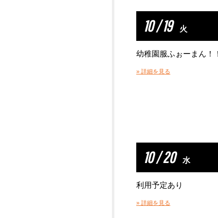
10 / 19
火
幼稚園服ふぉーまん！
» 詳細を見る
10 / 20
水
利用予定あり
» 詳細を見る