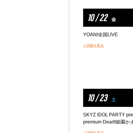
10 / 22
金
YOANI全国LIVE
» 詳細を見る
10 / 23
土
SKYZ IDOL PARTY pr
premium Dear8姫園
» 詳細を見る