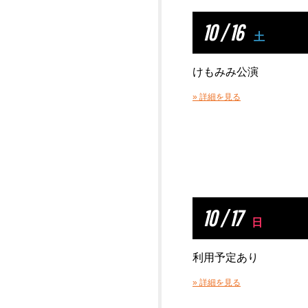
10 / 16
土
けもみみ公演
» 詳細を見る
10 / 17
日
利用予定あり
» 詳細を見る