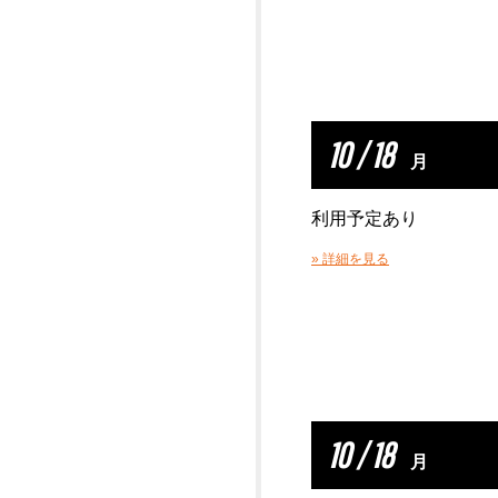
10 / 18
月
利用予定あり
» 詳細を見る
10 / 18
月