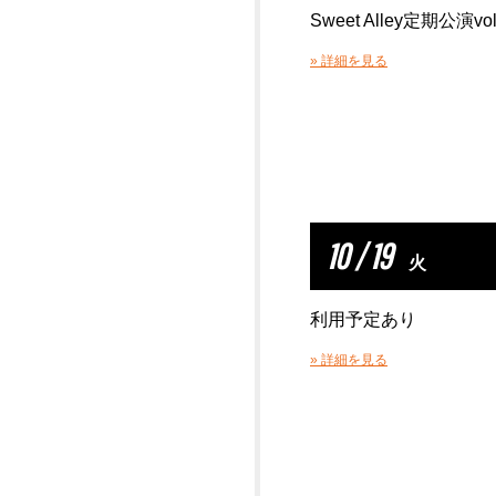
Sweet Alley定期公演vol
» 詳細を見る
10 / 19
火
利用予定あり
» 詳細を見る