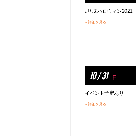
#地味ハロウィン2021
» 詳細を見る
10 / 31
日
イベント予定あり
» 詳細を見る