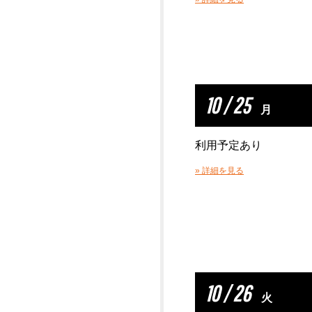
10 / 25
月
利用予定あり
» 詳細を見る
10 / 26
火