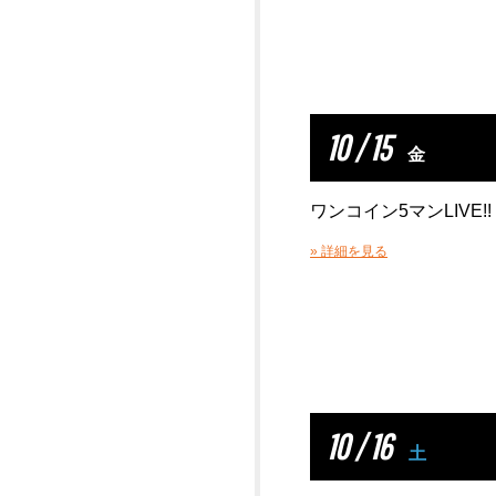
10 / 15
金
ワンコイン5マンLIVE!!
» 詳細を見る
10 / 16
土