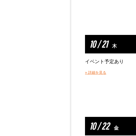
10 / 21
木
イベント予定あり
» 詳細を見る
10 / 22
金