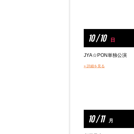
10 / 10
日
JYA☆PON単独公演
» 詳細を見る
10 / 11
月