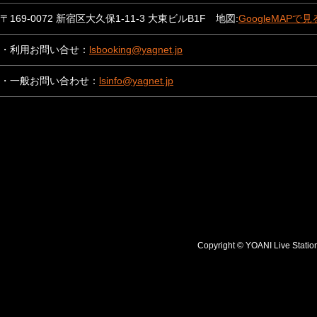
〒169-0072 新宿区大久保1-11-3 大東ビルB1F 地図:
GoogleMAPで見
・利用お問い合せ：
lsbooking@yagnet.jp
・一般お問い合わせ：
lsinfo@yagnet.jp
Copyright © YOANI Live S