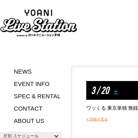
NEWS
EVENT INFO
3 / 20
土
SPEC & RENTAL
CONTACT
ワッくる 東京単独 無
» 詳細を見る
ABOUT US
月別 スケジュール