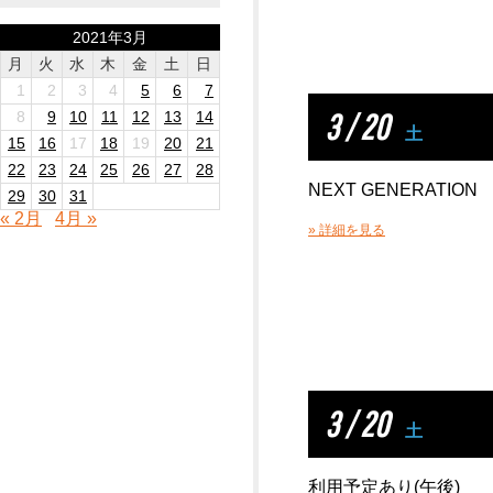
2021年3月
月
火
水
木
金
土
日
1
2
3
4
5
6
7
3 / 20
8
9
10
11
12
13
14
土
15
16
17
18
19
20
21
22
23
24
25
26
27
28
NEXT GENERATION
29
30
31
« 2月
4月 »
» 詳細を見る
3 / 20
土
利用予定あり(午後)