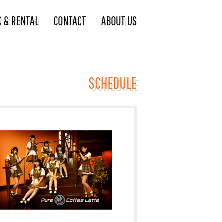
C & RENTAL
CONTACT
ABOUT US
SCHEDULE