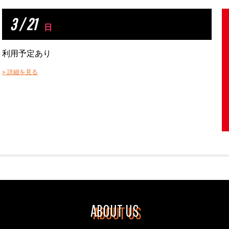
3 / 21
日
利用予定あり
» 詳細を見る
ABOUT US