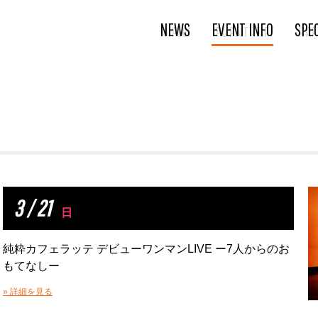
NEWS
EVENT INFO
SPE
3 / 21
日
純粋カフェラッテ デビューワンマンLIVE ー7人からのお
もてなしー
» 詳細を見る