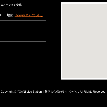
々木アニメーション学院
B1F 地図:
GoogleMAPで見る
Copyright © YOANI Live Station｜新宿大久保のライブハウス All Rights Reserved.