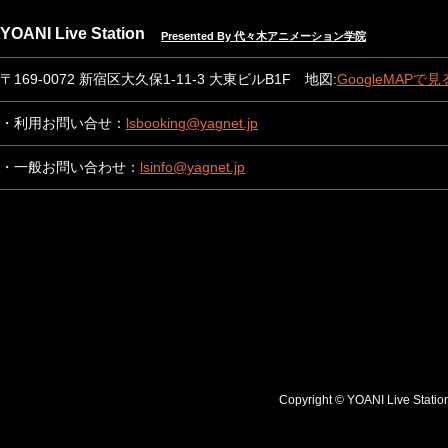
YOANI Live Station
Presented By 代々木アニメーション学院
〒169-0072 新宿区大久保1-11-3 大東ビルB1F 地図:
GoogleMAPで見
・利用お問い合せ：
lsbooking@yagnet.jp
・一般お問い合わせ：
lsinfo@yagnet.jp
Copyright © YOANI Live S