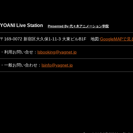
YOANI Live Station
Presented By 代々木アニメーション学院
〒169-0072 新宿区大久保1-11-3 大東ビルB1F 地図:
GoogleMAPで見
・利用お問い合せ：
lsbooking@yagnet.jp
・一般お問い合わせ：
lsinfo@yagnet.jp