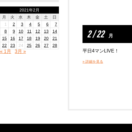
2021年2月
月
火
水
木
金
土
日
1
2
3
4
5
6
7
2 / 22
8
9
10
11
12
13
14
月
15
16
17
18
19
20
21
22
23
24
25
26
27
28
平日4マンLIVE！
« 1月
3月 »
» 詳細を見る