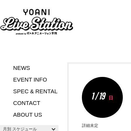
NEWS
EVENT INFO
SPEC & RENTAL
1 / 19
日
CONTACT
ABOUT US
詳細未定
月別 スケジュール