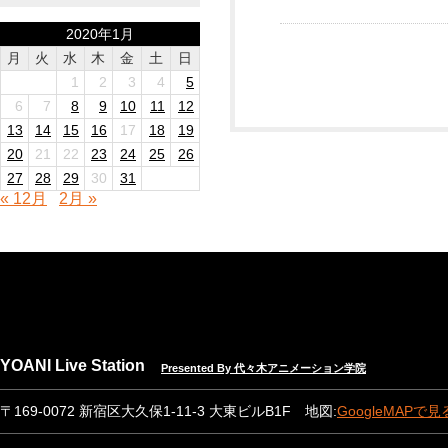
2020年1月
月
火
水
木
金
土
日
1
2
3
4
5
6
7
8
9
10
11
12
13
14
15
16
17
18
19
20
21
22
23
24
25
26
27
28
29
30
31
« 12月
2月 »
YOANI Live Station
Presented By 代々木アニメーション学院
〒169-0072 新宿区大久保1-11-3 大東ビルB1F 地図:
GoogleMAPで見