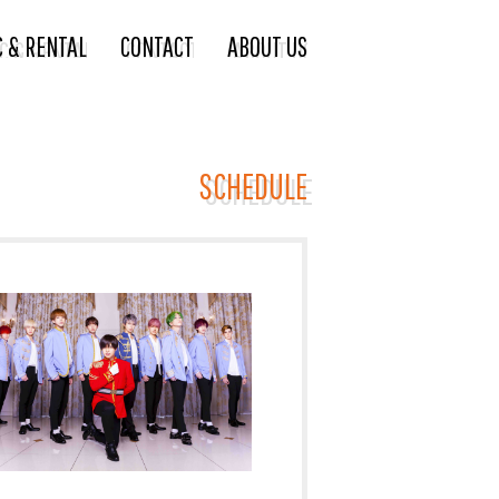
C & RENTAL
CONTACT
ABOUT US
SCHEDULE