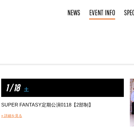
NEWS
EVENT INFO
SPE
1 / 18
土
SUPER FANTASY定期公演0118【2部制】
» 詳細を見る