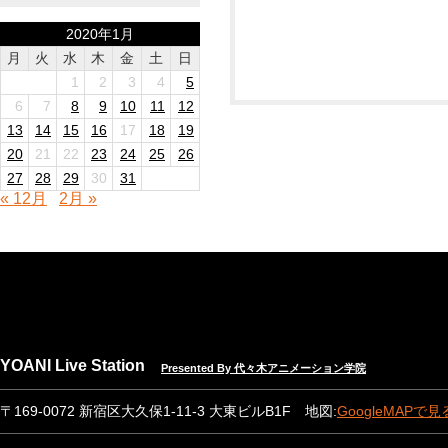
2020年1月
月
火
水
木
金
土
日
1
2
3
4
5
6
7
8
9
10
11
12
13
14
15
16
17
18
19
20
21
22
23
24
25
26
27
28
29
30
31
« 12月
2月 »
YOANI Live Station
Presented By 代々木アニメーション学院
〒169-0072 新宿区大久保1-11-3 大東ビルB1F 地図:
GoogleMAPで見