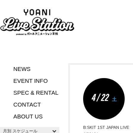
NEWS
EVENT INFO
SPEC & RENTAL
4 / 22
土
CONTACT
ABOUT US
B:SKIT 1ST JAPAN LIVE
月別 スケジュール