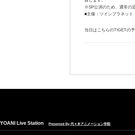
致します。
※SP公演のため、通常の
■主催：ツインプラネット
当日はこちらのTIGET
YOANI Live Station
Presented By 代々木アニメーション学院