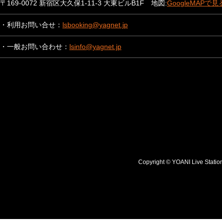
〒169-0072 新宿区大久保1-11-3 大東ビルB1F 地図:
GoogleMAPで見
・利用お問い合せ：
lsbooking@yagnet.jp
・一般お問い合わせ：
lsinfo@yagnet.jp
Copyright © YOANI Live S