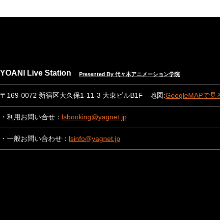
YOANI Live Station
Presented By 代々木アニメーション学院
〒169-0072 新宿区大久保1-11-3 大東ビルB1F 地図:
GoogleMAPで見
・利用お問い合せ：
lsbooking@yagnet.jp
・一般お問い合わせ：
lsinfo@yagnet.jp