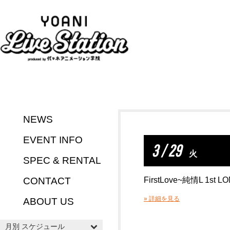
NEWS
EVENT INFO
3 / 29
火
SPEC & RENTAL
CONTACT
FirstLove~純情L 1st L
» 詳細を見る
ABOUT US
月別 スケジュール