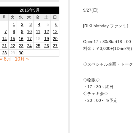
2015年9月
9/27(日)
月
火
水
木
金
土
日
1
2
3
4
5
6
[RIKI birthday ファンミ］
7
8
9
10
11
12
13
14
15
16
17
18
19
20
Open17：30/Start18：00
21
22
23
24
25
26
27
料金：￥3,000+(1Drink制)
28
29
30
« 8月
10月 »
◇スペシャル企画・トーク
◇物販◇
・17：30～終日
◇チェキ会◇
・20：00～※予定