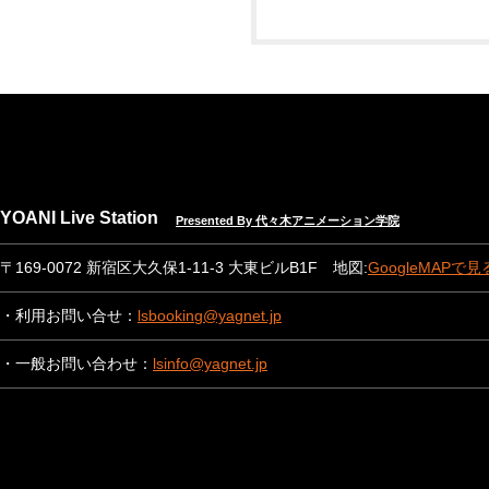
YOANI Live Station
Presented By 代々木アニメーション学院
〒169-0072 新宿区大久保1-11-3 大東ビルB1F 地図:
GoogleMAPで見
・利用お問い合せ：
lsbooking@yagnet.jp
・一般お問い合わせ：
lsinfo@yagnet.jp