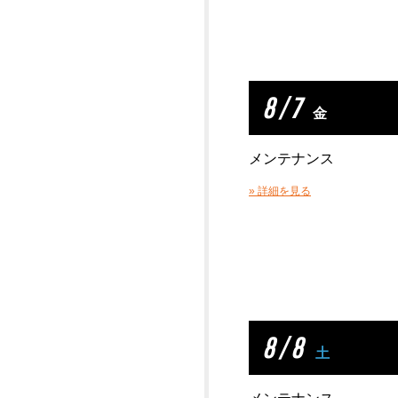
8 / 7
金
メンテナンス
» 詳細を見る
8 / 8
土