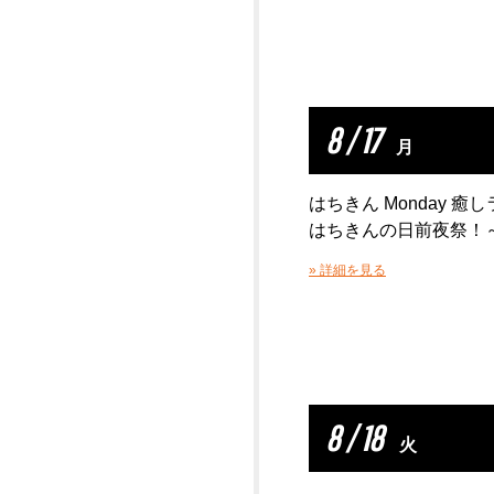
8 / 17
月
はちきん Monday 癒
はちきんの日前夜祭！
» 詳細を見る
8 / 18
火