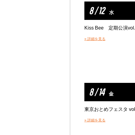
8 / 12
水
Kiss Bee 定期公演vol.
» 詳細を見る
8 / 14
金
東京おとめフェスタ vol
» 詳細を見る