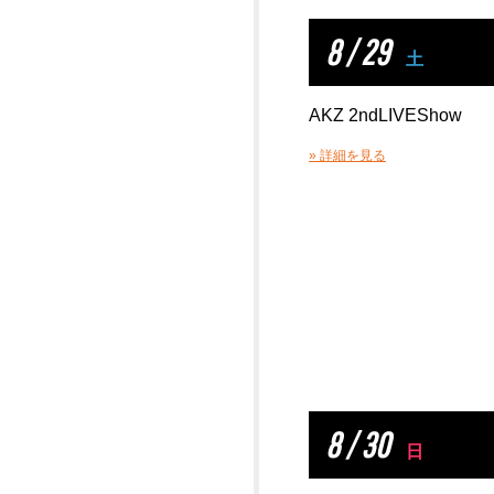
8 / 29
土
AKZ 2ndLIVEShow
» 詳細を見る
8 / 30
日