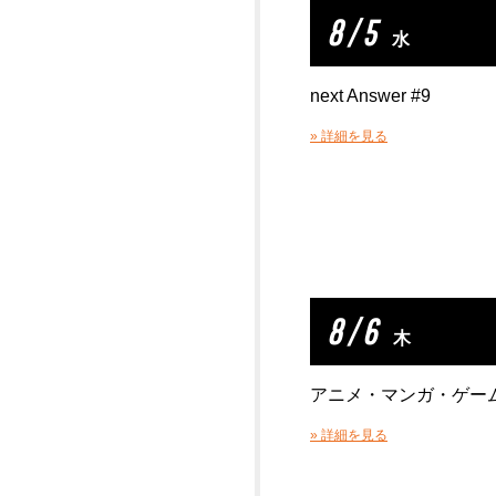
8 / 5
水
next Answer #9
» 詳細を見る
8 / 6
木
アニメ・マンガ・ゲー
» 詳細を見る