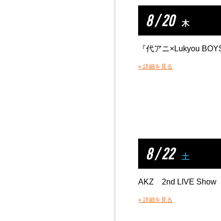
8 / 20
木
『代アニ×Lukyou BOYS
» 詳細を見る
8 / 22
土
AKZ 2nd LIVE Show
» 詳細を見る