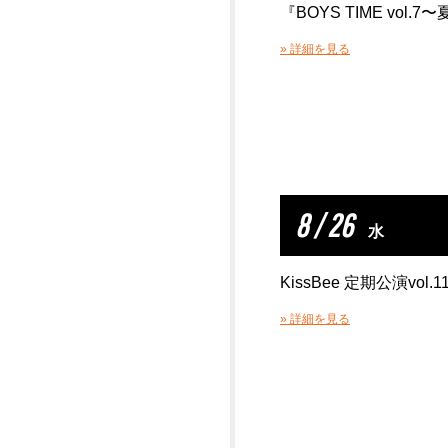
『BOYS TIME vol.7〜
» 詳細を見る
8 / 26
水
KissBee 定期公演vol.1
» 詳細を見る