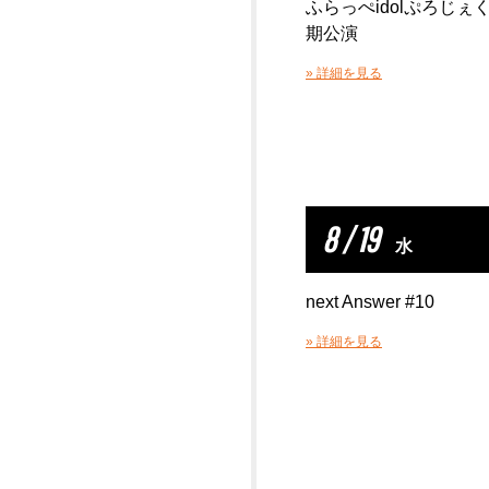
ふらっぺidolぷろじ
期公演
» 詳細を見る
8 / 19
水
next Answer #10
» 詳細を見る