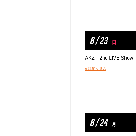
8 / 23
日
AKZ 2nd LIVE Show
» 詳細を見る
8 / 24
月