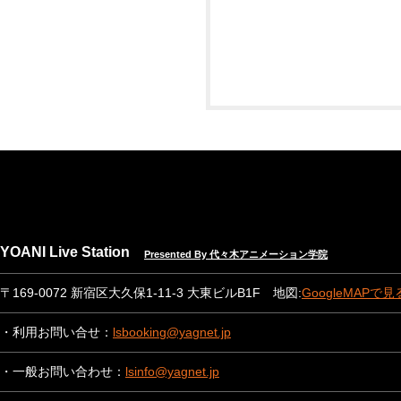
YOANI Live Station
Presented By 代々木アニメーション学院
〒169-0072 新宿区大久保1-11-3 大東ビルB1F 地図:
GoogleMAPで見
・利用お問い合せ：
lsbooking@yagnet.jp
・一般お問い合わせ：
lsinfo@yagnet.jp