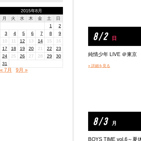
2015年8月
月
火
水
木
金
土
日
1
2
8 / 2
3
4
5
6
7
8
9
日
10
11
12
13
14
15
16
17
18
19
20
21
22
23
純情少年 LIVE ＠東京
24
25
26
27
28
29
30
31
» 詳細を見る
« 7月
9月 »
8 / 3
月
BOYS TIME vol.6～