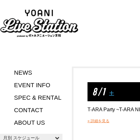
NEWS
EVENT INFO
8 / 1
土
SPEC & RENTAL
CONTACT
T-ARA Party ~T-ARA N
» 詳細を見る
ABOUT US
月別 スケジュール