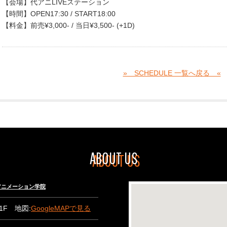
【会場】代アニLIVEステーション
【時間】OPEN17:30 / START18:00
【料金】前売¥3,000- / 当日¥3,500- (+1D)
» SCHEDULE 一覧へ戻る «
ABOUT US
々木アニメーション学院
B1F 地図:
GoogleMAPで見る