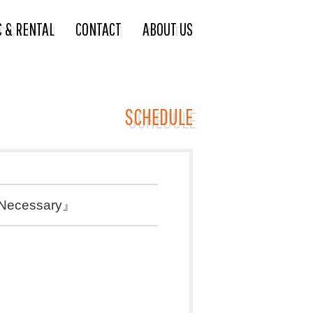
C & RENTAL
CONTACT
ABOUT US
SCHEDULE
ecessary』