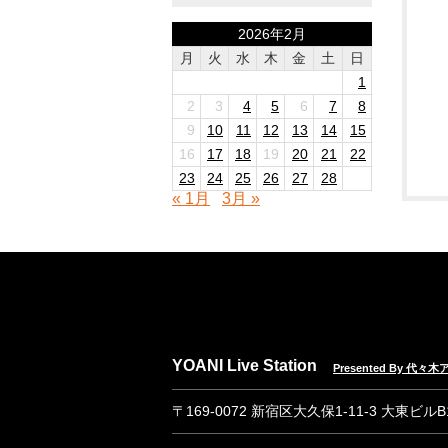
2026年2月
月
火
水
木
金
土
日
1
2
3
4
5
6
7
8
9
10
11
12
13
14
15
16
17
18
19
20
21
22
23
24
25
26
27
28
« 1月
3月 »
YOANI Live Station
Presented By 代
〒169-0072 新宿区大久保1-11-3 大東ビル