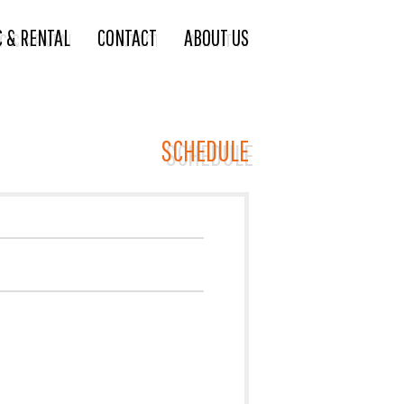
C & RENTAL
CONTACT
ABOUT US
SCHEDULE