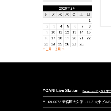
2026年2月
月
火
水
木
金
土
日
1
2
3
4
5
6
7
8
9
10
11
12
13
14
15
16
17
18
19
20
21
22
23
24
25
26
27
28
« 1月
3月 »
YOANI Live Station
Presented By 代
〒169-0072 新宿区大久保1-11-3 大東ビル