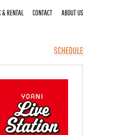
C & RENTAL
CONTACT
ABOUT US
SCHEDULE