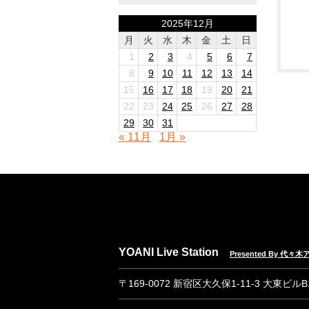
2025年12月
月
火
水
木
金
土
日
1
2
3
4
5
6
7
8
9
10
11
12
13
14
15
16
17
18
19
20
21
22
23
24
25
26
27
28
29
30
31
« 11月
1月 »
YOANI Live Station
Presented By 代
〒169-0072 新宿区大久保1-11-3 大東ビル