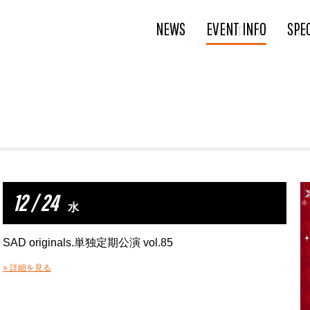
NEWS
EVENT INFO
SPE
12 / 24
水
SAD originals.単独定期公演 vol.85
» 詳細を見る