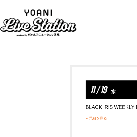
11 / 19
水
BLACK IRIS WEEKLY 
» 詳細を見る