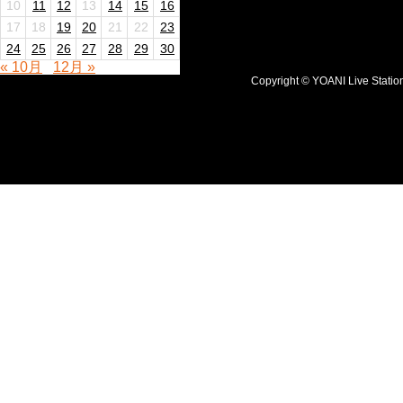
10
11
12
13
14
15
16
17
18
19
20
21
22
23
24
25
26
27
28
29
30
« 10月
12月 »
Copyright © YOANI Live S