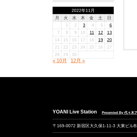
2022年11月
月
火
水
木
金
土
日
1
2
3
4
5
6
7
8
9
10
11
12
13
14
15
16
17
18
19
20
21
22
23
24
25
26
27
28
29
30
« 10月
12月 »
YOANI Live Station
Presented By 代
〒169-0072 新宿区大久保1-11-3 大東ビル