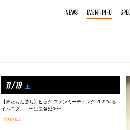
NEWS
EVENT INFO
SPE
11 / 19
土
【来たもん勝ち】ヒョク ファンミーティング 2022やる
イムニダ。 〜보고싶었어〜
» 詳細を見る