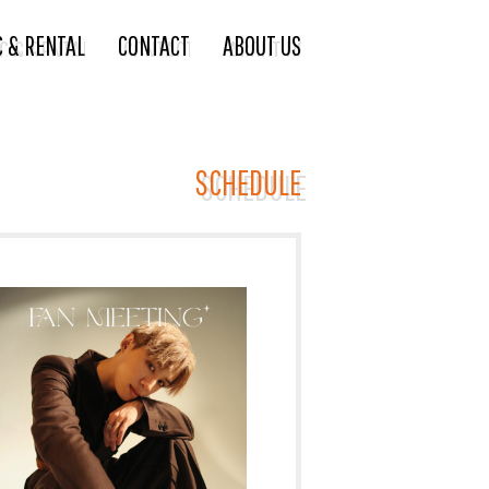
C & RENTAL
CONTACT
ABOUT US
SCHEDULE