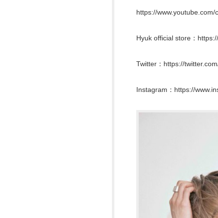
https://www.youtube.com
Hyuk official store：https:/
Twitter：https://twitter.c
Instagram：https://www.in