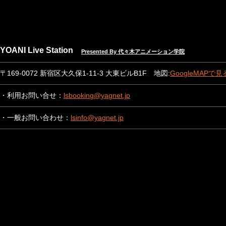
YOANI Live Station
Presented By 代々木アニメーション学院
〒169-0072 新宿区大久保1-11-3 大東ビルB1F 地図:
GoogleMAPで見
・利用お問い合せ：
lsbooking@yagnet.jp
・一般お問い合わせ：
lsinfo@yagnet.jp