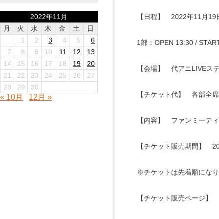
2022年11月
【日程】 2022年11月19
月
火
水
木
金
土
日
1
2
3
4
5
6
1部：OPEN 13:30 / STAR
7
8
9
10
11
12
13
14
15
16
17
18
19
20
【会場】 代アニLIVEス
21
22
23
24
25
26
27
28
29
30
【チケット代】 各部全席
« 10月
12月 »
【内容】 ファンミーティ
【チケット販売期間】 2022/10/
※チケットは先着順になり
【チケット販売ページ】