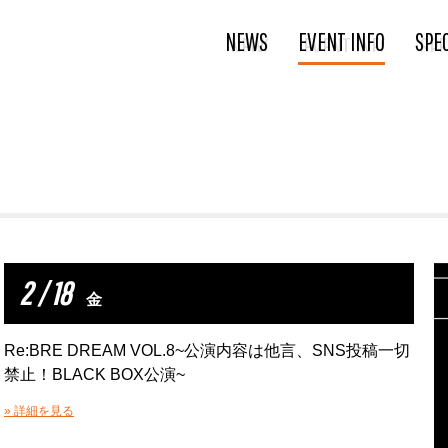
NEWS
EVENT INFO
SPE
2 / 18
金
Re:BRE DREAM VOL.8~公演内容は他言、SNS投稿一切
禁止！BLACK BOX公演~
» 詳細を見る