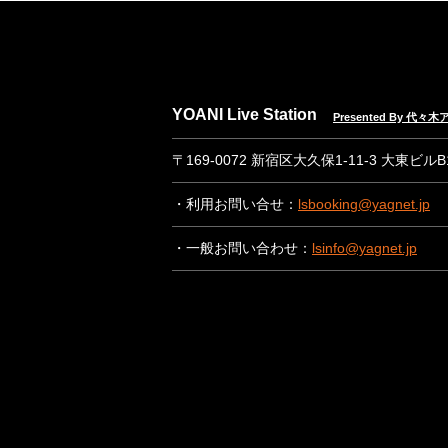
YOANI Live Station
Presented By 代
〒169-0072 新宿区大久保1-11-3 大東ビル
・利用お問い合せ：
lsbooking@yagnet.jp
・一般お問い合わせ：
lsinfo@yagnet.jp