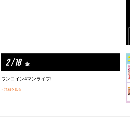
2 / 18
金
ワンコイン4マンライブ!!
» 詳細を見る