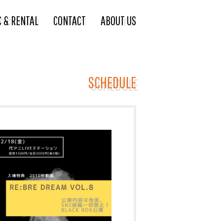
C & RENTAL
CONTACT
ABOUT US
SCHEDULE