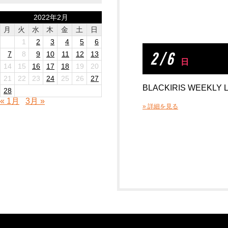
2022年2月
月
火
水
木
金
土
日
1
2
3
4
5
6
2 / 6
7
8
9
10
11
12
13
日
14
15
16
17
18
19
20
21
22
23
24
25
26
27
BLACKIRIS WEEKLY L
28
« 1月
3月 »
» 詳細を見る