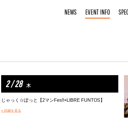
NEWS
EVENT INFO
SPE
2 / 28
木
じゃっく☆ぽっと【2マンFes!!×LIBRE FUNTOS】
» 詳細を見る