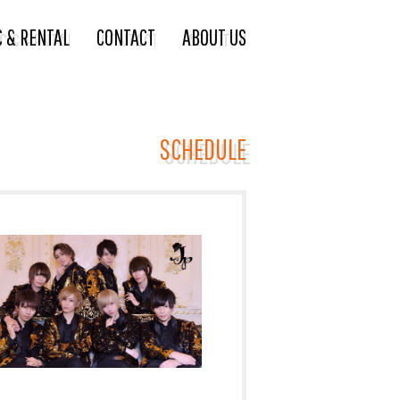
C & RENTAL
CONTACT
ABOUT US
SCHEDULE