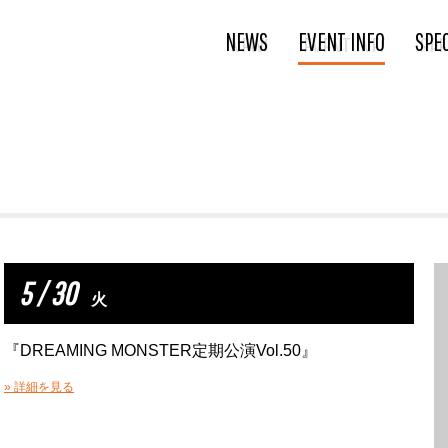
NEWS
EVENT INFO
SPE
5 / 30
火
『DREAMING MONSTER定期公演Vol.50』
» 詳細を見る