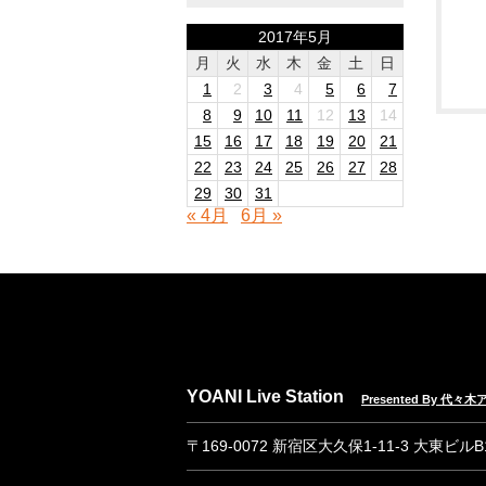
2017年5月
月
火
水
木
金
土
日
1
2
3
4
5
6
7
8
9
10
11
12
13
14
15
16
17
18
19
20
21
22
23
24
25
26
27
28
29
30
31
« 4月
6月 »
YOANI Live Station
Presented By 代
〒169-0072 新宿区大久保1-11-3 大東ビル