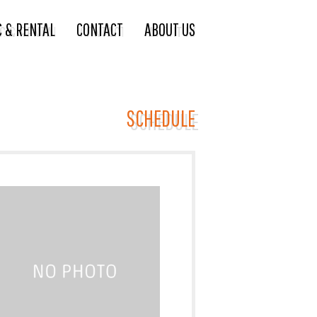
C & RENTAL
CONTACT
ABOUT US
SCHEDULE