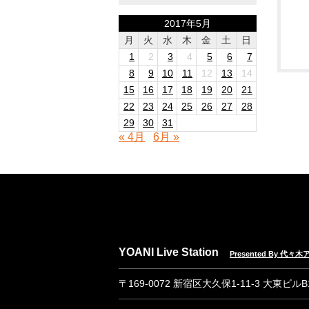
2017年5月
月
火
水
木
金
土
日
1
2
3
4
5
6
7
8
9
10
11
12
13
14
15
16
17
18
19
20
21
22
23
24
25
26
27
28
29
30
31
« 4月
6月 »
YOANI Live Station
Presented By 代
〒169-0072 新宿区大久保1-11-3 大東ビル