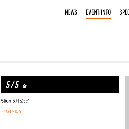
NEWS
EVENT INFO
SPE
5 / 5
金
5tion 5月公演
» 詳細を見る