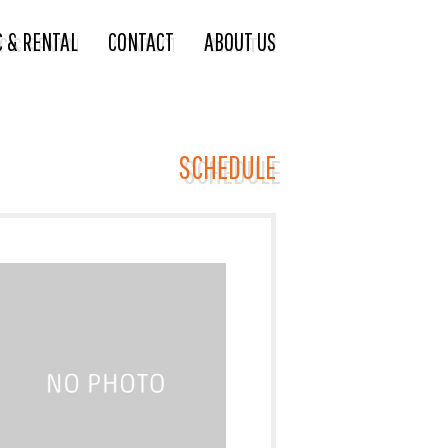
C & RENTAL
CONTACT
ABOUT US
SCHEDULE