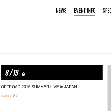
NEWS
EVENT INFO
SPE
8 / 19
金
OFFROAD 2016 SUMMER LIVE in JAPAN
» 詳細を見る