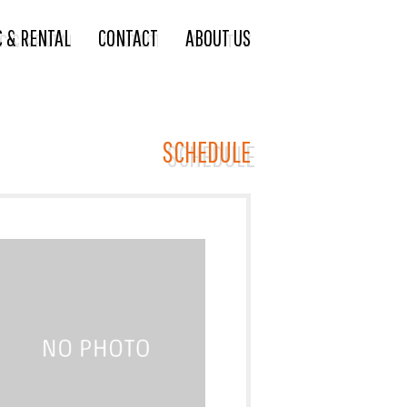
C & RENTAL
CONTACT
ABOUT US
SCHEDULE