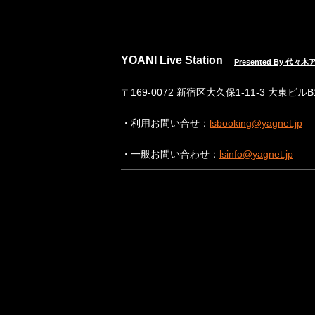
YOANI Live Station
Presented By 代
〒169-0072 新宿区大久保1-11-3 大東ビル
・利用お問い合せ：
lsbooking@yagnet.jp
・一般お問い合わせ：
lsinfo@yagnet.jp