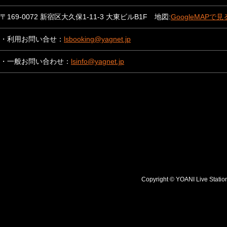
〒169-0072 新宿区大久保1-11-3 大東ビルB1F 地図:
GoogleMAPで見
・利用お問い合せ：
lsbooking@yagnet.jp
・一般お問い合わせ：
lsinfo@yagnet.jp
Copyright © YOANI Live S