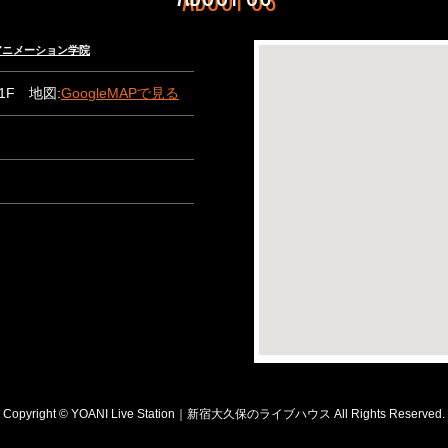
々木アニメーション学院
B1F 地図:
GoogleMAPで見る
Copyright © YOANI Live Station｜新宿大久保のライブハウス All Rights Reserved.