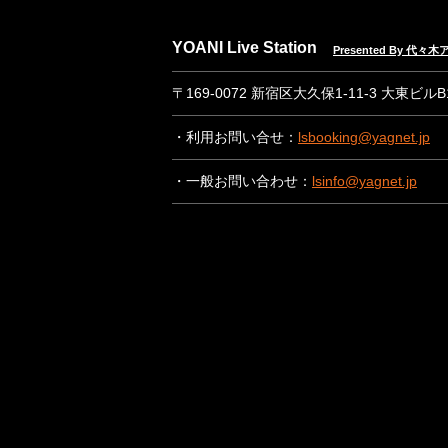
YOANI Live Station
Presented By 代
〒169-0072 新宿区大久保1-11-3 大東ビル
・利用お問い合せ：
lsbooking@yagnet.jp
・一般お問い合わせ：
lsinfo@yagnet.jp