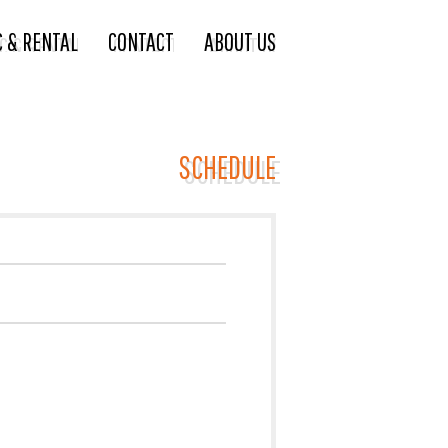
C & RENTAL
CONTACT
ABOUT US
SCHEDULE