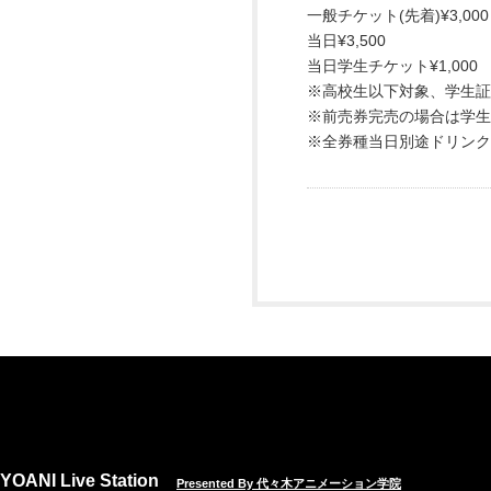
一般チケット(先着)¥3,000
当日¥3,500
当日学生チケット¥1,000
※高校生以下対象、学生証
※前売券完売の場合は学生
※全券種当日別途ドリンク
YOANI Live Station
Presented By 代々木アニメーション学院