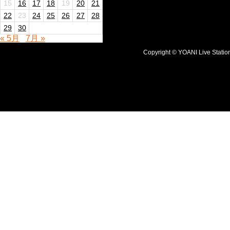
15
16
17
18
19
20
21
22
23
24
25
26
27
28
29
30
« 5月
7月 »
Copyright © YOANI Live S