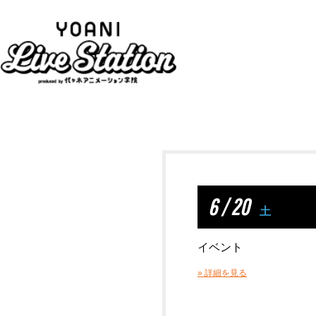
6 / 20
土
イベント
» 詳細を見る