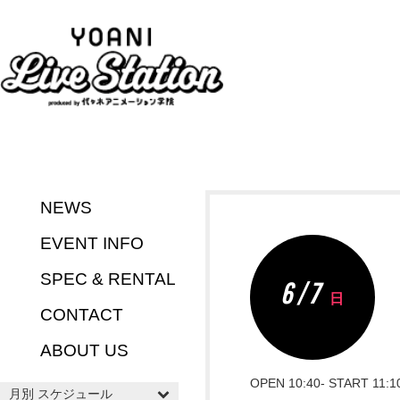
NEWS
EVENT INFO
SPEC & RENTAL
6 / 7
日
CONTACT
ABOUT US
OPEN 10:40- START 11:1
月別 スケジュール