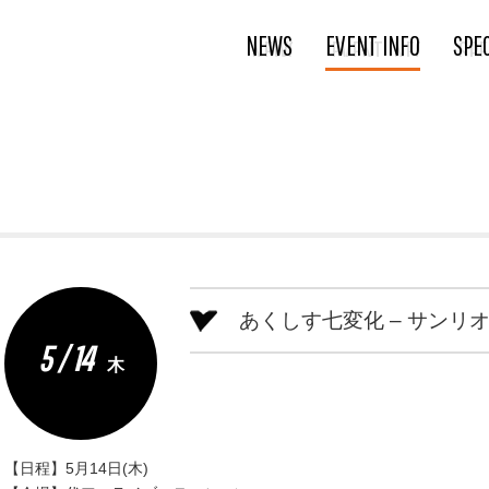
NEWS
EVENT INFO
SPE
あくしす七変化 – サンリオ
5 / 14
木
【日程】5月14日(木)