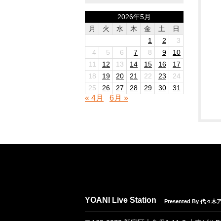
2026年5月
月
火
水
木
金
土
日
1
2
3
4
5
6
7
8
9
10
11
12
13
14
15
16
17
18
19
20
21
22
23
24
25
26
27
28
29
30
31
« 4月
6月 »
YOANI Live Station
Presented By 代