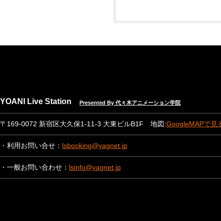
YOANI Live Station
Presented By 代々木アニメーション学院
〒169-0072 新宿区大久保1-11-3 大東ビルB1F 地図:
GoogleMAPで見
・利用お問い合せ：
lsbooking@yagnet.jp
・一般お問い合わせ：
lsinfo@yagnet.jp