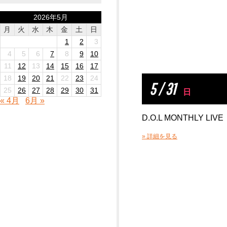
2026年5月
月
火
水
木
金
土
日
1
2
3
4
5
6
7
8
9
10
11
12
13
14
15
16
17
18
19
20
21
22
23
24
5 / 31
25
26
27
28
29
30
31
日
« 4月
6月 »
D.O.L MONTHLY LIVE
» 詳細を見る