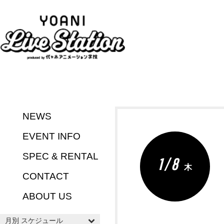
NEWS
EVENT INFO
SPEC & RENTAL
1 / 8
木
CONTACT
ABOUT US
月別 スケジュール