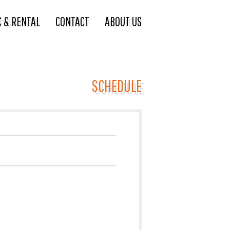
C & RENTAL
CONTACT
ABOUT US
SCHEDULE