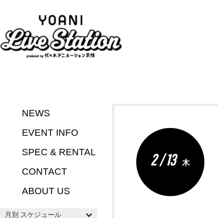
NEWS
EVENT INFO
SPEC & RENTAL
2 / 13
木
CONTACT
ABOUT US
月別 スケジュール