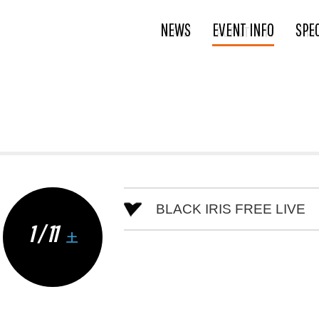
NEWS
EVENT INFO
SPE
BLACK IRIS FREE LIVE
1 / 11
土