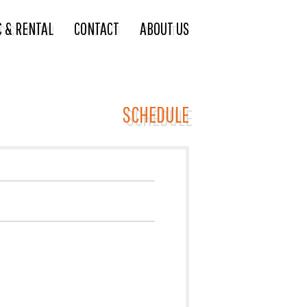
C & RENTAL
CONTACT
ABOUT US
SCHEDULE