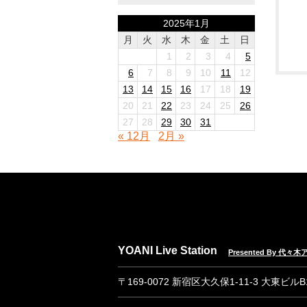
2025年1月
月
火
水
木
金
土
日
1
2
3
4
5
6
7
8
9
10
11
12
13
14
15
16
17
18
19
20
21
22
23
24
25
26
27
28
29
30
31
« 12月
2月 »
YOANI Live Station
Presented By 代
〒169-0072 新宿区大久保1-11-3 大東ビル