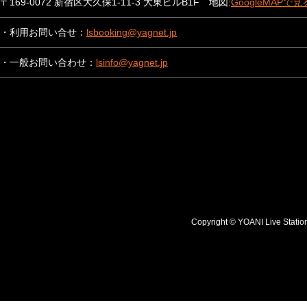
〒169-0072 新宿区大久保1-11-3 大東ビルB1F 地図:
GoogleMAPで見
・利用お問い合せ：
lsbooking@yagnet.jp
・一般お問い合わせ：
lsinfo@yagnet.jp
Copyright © YOANI Live S