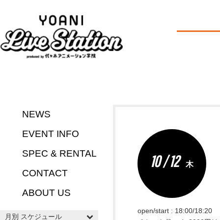
NEWS
EVENT INFO
SPEC & RENTAL
10 / 12
木
CONTACT
ABOUT US
open/start : 18:00/18:20
月別 スケジュール