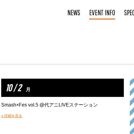
NEWS
EVENT INFO
SPE
10 / 2
月
Smash×Fes vol.5 @代アニLIVEステーション
» 詳細を見る