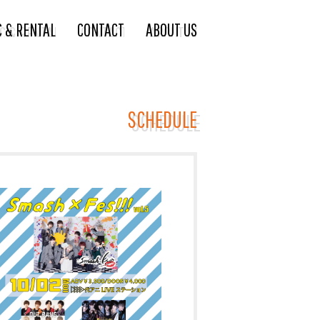
C & RENTAL
CONTACT
ABOUT US
SCHEDULE