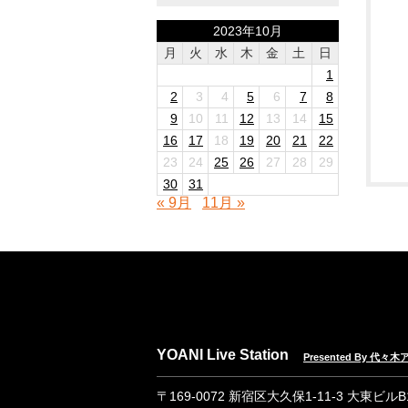
2023年10月
月
火
水
木
金
土
日
1
2
3
4
5
6
7
8
9
10
11
12
13
14
15
16
17
18
19
20
21
22
23
24
25
26
27
28
29
30
31
« 9月
11月 »
YOANI Live Station
Presented By 代
〒169-0072 新宿区大久保1-11-3 大東ビル