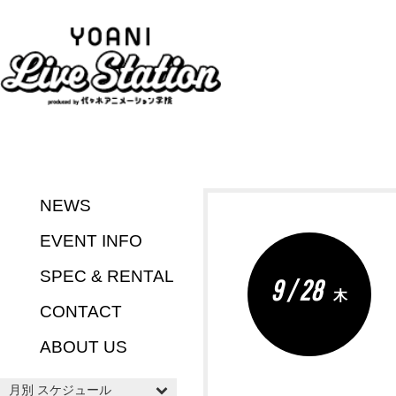
NEWS
EVENT INFO
SPEC & RENTAL
9 / 28
木
CONTACT
ABOUT US
月別 スケジュール