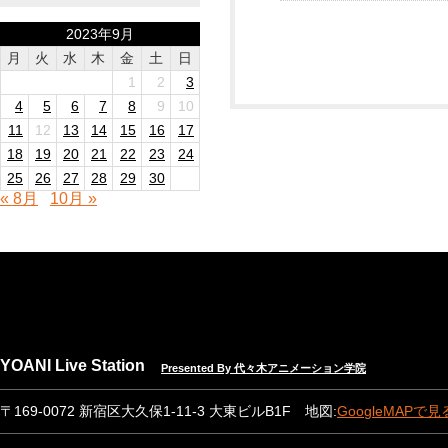
2023年9月
月
火
水
木
金
土
日
1
2
3
4
5
6
7
8
9
10
11
12
13
14
15
16
17
18
19
20
21
22
23
24
25
26
27
28
29
30
« 8月
10月 »
YOANI Live Station
Presented By 代々木アニメーション学院
〒169-0072 新宿区大久保1-11-3 大東ビルB1F 地図:
GoogleMAPで見