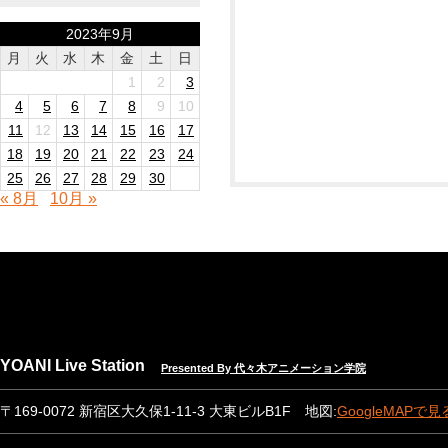
2023年9月
月
火
水
木
金
土
日
1
2
3
4
5
6
7
8
9
10
11
12
13
14
15
16
17
18
19
20
21
22
23
24
25
26
27
28
29
30
« 8月
10月 »
YOANI Live Station
Presented By 代々木アニメーション学院
〒169-0072 新宿区大久保1-11-3 大東ビルB1F 地図:
GoogleMAPで見