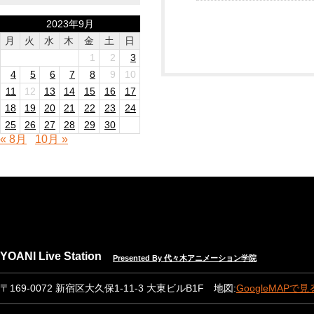
2023年9月
月
火
水
木
金
土
日
1
2
3
4
5
6
7
8
9
10
11
12
13
14
15
16
17
18
19
20
21
22
23
24
25
26
27
28
29
30
« 8月
10月 »
YOANI Live Station
Presented By 代々木アニメーション学院
〒169-0072 新宿区大久保1-11-3 大東ビルB1F 地図:
GoogleMAPで見