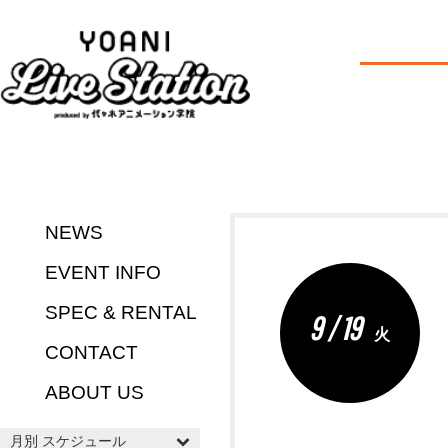
NEWS
EVENT INFO
SPEC & RENTAL
9 / 19
火
CONTACT
ABOUT US
月別 スケジュール