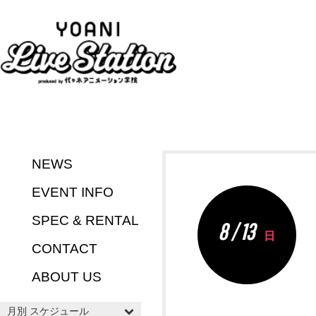
NEWS
EVENT INFO
SPEC & RENTAL
8 / 13
日
CONTACT
ABOUT US
月別 スケジュール