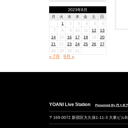
2023年8月
月
火
水
木
金
土
日
1
2
3
4
5
6
7
8
9
10
11
12
13
14
15
16
17
18
19
20
21
22
23
24
25
26
27
28
29
30
31
« 7月
9月 »
YOANI Live Station
Presented By 代
〒169-0072 新宿区大久保1-11-3 大東ビル