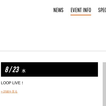
NEWS
EVENT INFO
SPE
8 / 23
水
LOOP LIVE！
» 詳細を見る