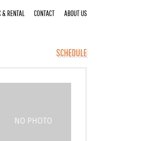
C & RENTAL
CONTACT
ABOUT US
SCHEDULE