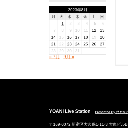
2023年8月
月
火
水
木
金
土
日
1
2
3
4
5
6
7
8
9
10
11
12
13
14
15
16
17
18
19
20
21
22
23
24
25
26
27
28
29
30
31
« 7月
9月 »
YOANI Live Station
Presented By 代
〒169-0072 新宿区大久保1-11-3 大東ビル