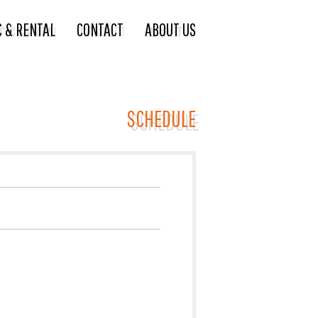
C & RENTAL
CONTACT
ABOUT US
SCHEDULE